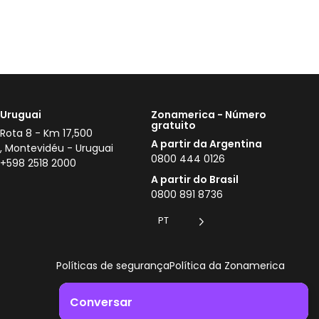
Uruguai
Zonamerica - Número
gratuito
Rota 8 - Km 17,500
A partir da Argentina
, Montevidéu - Uruguai
0800 444 0126
+598 2518 2000
A partir do Brasil
0800 891 8736
PT
Políticas de segurança
Política da Zonamerica
Conversar