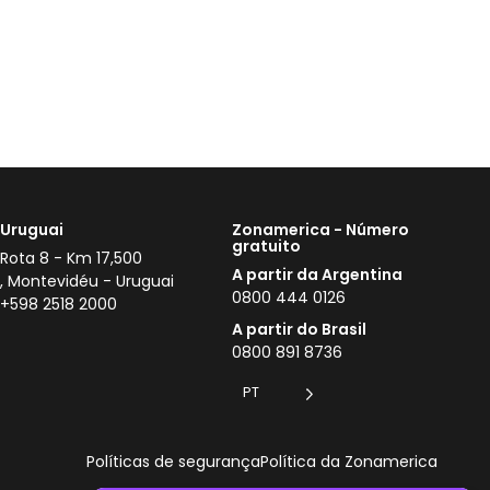
Uruguai
Zonamerica - Número
gratuito
Rota 8 - Km 17,500
A partir da Argentina
, Montevidéu - Uruguai
0800 444 0126
+598 2518 2000
A partir do Brasil
0800 891 8736
PT
Políticas de segurança
Política da Zonamerica