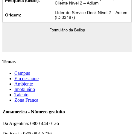
Pesquisa
:
(Oculto)
Cliente Nível 2 – Adium
Líder do Service Desk Nível 2 – Adium
Origem:
(ID 33487)
Formulário da
Bellop
Temas
Campus
Em destaque
Ambiente
Imobiliário
Talento
Zona Franca
Zonamerica - Número gratuito
Da Argentina: 0800 444 0126
Do Brasil: 0800 891 8736