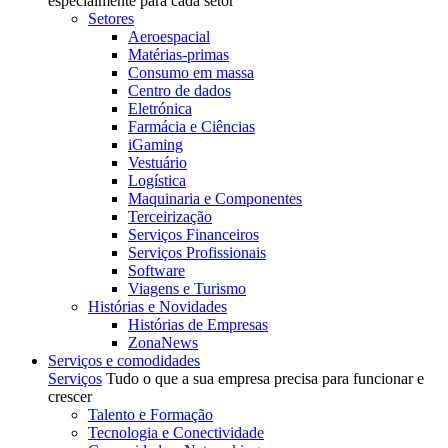
especialmente para cada setor
Setores
Aeroespacial
Matérias-primas
Consumo em massa
Centro de dados
Eletrónica
Farmácia e Ciências
iGaming
Vestuário
Logística
Maquinaria e Componentes
Terceirização
Serviços Financeiros
Serviços Profissionais
Software
Viagens e Turismo
Histórias e Novidades
Histórias de Empresas
ZonaNews
Serviços e comodidades
Serviços
Tudo o que a sua empresa precisa para funcionar e
crescer
Talento e Formação
Tecnologia e Conectividade