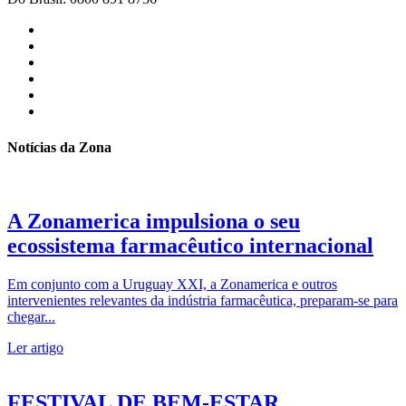
Notícias da Zona
A Zonamerica impulsiona o seu
ecossistema farmacêutico internacional
Em conjunto com a Uruguay XXI, a Zonamerica e outros
intervenientes relevantes da indústria farmacêutica, preparam-se para
chegar...
Ler artigo
FESTIVAL DE BEM-ESTAR