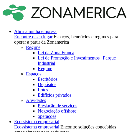
Abrir a minha empresa
Encontre o seu lugar
Espaços, benefícios e regimes para
operar a partir da Zonamerica
Regime
Lei da Zona Franca
Lei de Promoção e Investimentos | Parque
Industrial
Regime
Espaços
Escritórios
Depósitos
Lotes
Edifícios privados
Atividades
Prestação de serviços
Negociação offshore
operações
Ecossistema empresarial
Ecossistema empresarial
Encontre soluções concebidas