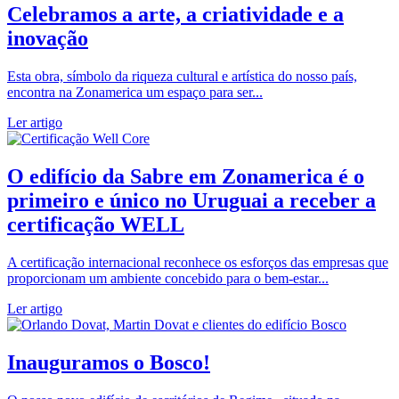
Celebramos a arte, a criatividade e a
inovação
Esta obra, símbolo da riqueza cultural e artística do nosso país,
encontra na Zonamerica um espaço para ser...
Ler artigo
O edifício da Sabre em Zonamerica é o
primeiro e único no Uruguai a receber a
certificação WELL
A certificação internacional reconhece os esforços das empresas que
proporcionam um ambiente concebido para o bem-estar...
Ler artigo
Inauguramos o Bosco!