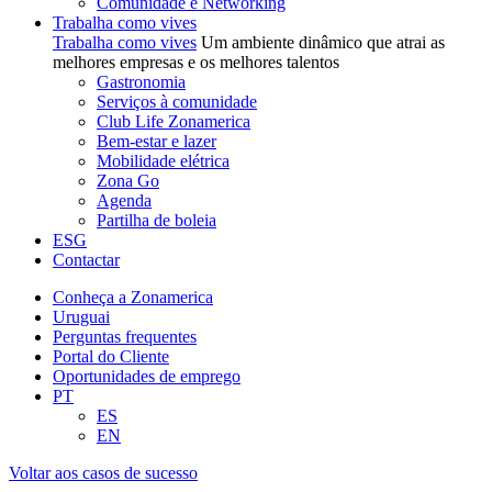
Comunidade e Networking
Trabalha como vives
Trabalha como vives
Um ambiente dinâmico que atrai as
melhores empresas e os melhores talentos
Gastronomia
Serviços à comunidade
Club Life Zonamerica
Bem-estar e lazer
Mobilidade elétrica
Zona Go
Agenda
Partilha de boleia
ESG
Contactar
Conheça a Zonamerica
Uruguai
Perguntas frequentes
Portal do Cliente
Oportunidades de emprego
PT
ES
EN
Voltar aos casos de sucesso