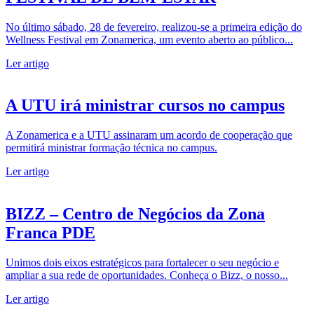
No último sábado, 28 de fevereiro, realizou-se a primeira edição do
Wellness Festival em Zonamerica, um evento aberto ao público...
Ler artigo
A UTU irá ministrar cursos no campus
A Zonamerica e a UTU assinaram um acordo de cooperação que
permitirá ministrar formação técnica no campus.
Ler artigo
BIZZ – Centro de Negócios da Zona
Franca PDE
Unimos dois eixos estratégicos para fortalecer o seu negócio e
ampliar a sua rede de oportunidades. Conheça o Bizz, o nosso...
Ler artigo