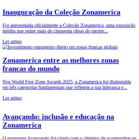
Inauguração da Coleção Zonamerica
Foi apresentada oficialmente a Coleção Zonamerica, uma exposição
inédita que reúne mais de cinquenta obras do mestre...
Ler artigo
Zonamerica entre as melhores zonas
francas do mundo
Nos World Free Zone Awards 2025, a Zonamerica foi distinguida
em três categorias fundamentais que refletem a sua liderança e...
Ler artigo
Avançando: inclusão e educação na
Zonamerica
O programa Avanzando foi criado com o objetivo de acompanhar os