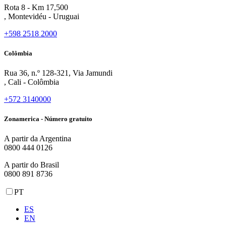
Rota 8 - Km 17,500
, Montevidéu - Uruguai
+598 2518 2000
Colômbia
Rua 36, n.º 128-321, Via Jamundi
, Cali - Colômbia
+572 3140000
Zonamerica - Número gratuito
A partir da Argentina
0800 444 0126
A partir do Brasil
0800 891 8736
PT
ES
EN