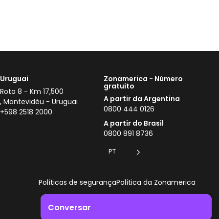
Uruguai
Zonamerica - Número
gratuito
Rota 8 - Km 17,500
A partir da Argentina
, Montevidéu - Uruguai
0800 444 0126
+598 2518 2000
A partir do Brasil
0800 891 8736
PT
Políticas de segurança
Política da Zonamerica
Conversar