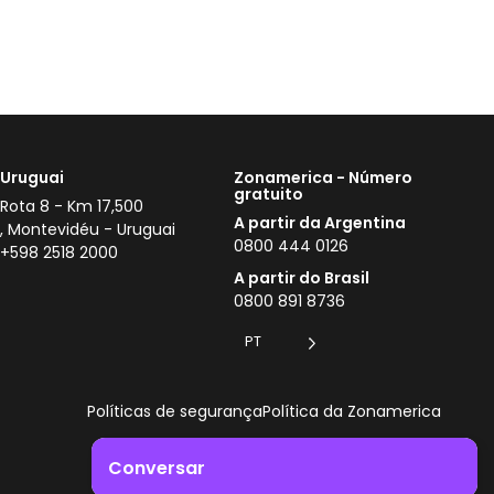
Uruguai
Zonamerica - Número
gratuito
Rota 8 - Km 17,500
A partir da Argentina
, Montevidéu - Uruguai
0800 444 0126
+598 2518 2000
A partir do Brasil
0800 891 8736
PT
Políticas de segurança
Política da Zonamerica
Conversar