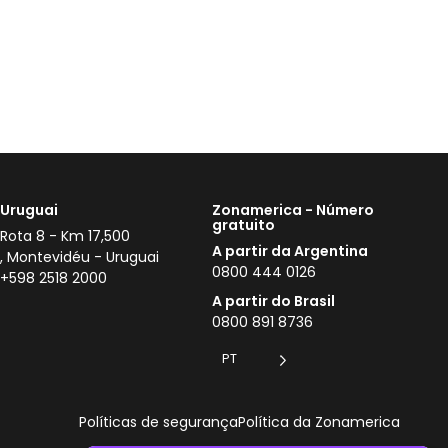
Uruguai
Zonamerica - Número
gratuito
Rota 8 - Km 17,500
A partir da Argentina
, Montevidéu - Uruguai
0800 444 0126
+598 2518 2000
A partir do Brasil
0800 891 8736
PT
Políticas de segurança
Política da Zonamerica