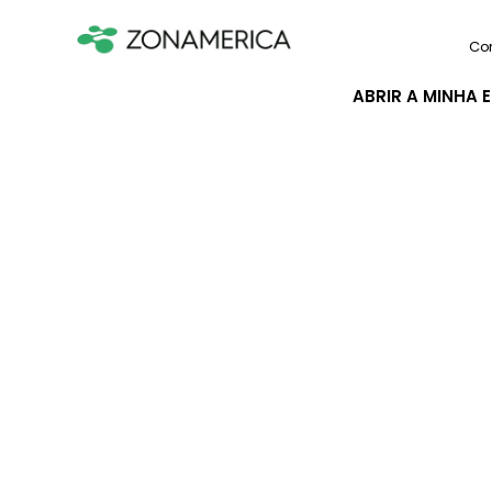
Co
ABRIR A MINHA 