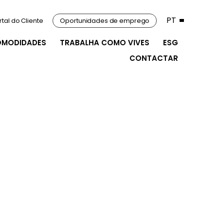
PT
rtal do Cliente
Oportunidades de emprego
OMODIDADES
TRABALHA COMO VIVES
ESG
CONTACTAR