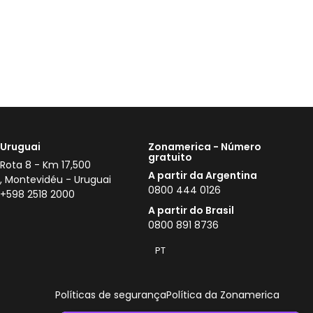
Uruguai
Zonamerica - Número
gratuito
Rota 8 - Km 17,500
A partir da Argentina
, Montevidéu - Uruguai
0800 444 0126
+598 2518 2000
A partir do Brasil
0800 891 8736
PT
Políticas de segurança
Política da Zonamerica