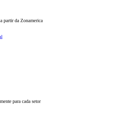
 a partir da Zonamerica
al
mente para cada setor