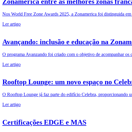
Zonamerica entre as melhores zonas fran
Nos World Free Zone Awards 2025, a Zonamerica foi distinguida em trê
Ler artigo
Avançando: inclusão e educação na Zonam
O programa Avanzando foi criado com o objetivo de acompanhar os co
Ler artigo
Rooftop Lounge: um novo espaço no Celeb
O Rooftop Lounge já faz parte do edifício Celebra, proporcionando um
Ler artigo
Certificações EDGE e MAS