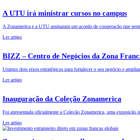
A UTU irá ministrar cursos no campus
A Zonamerica e a UTU assinaram um acordo de cooperação que permit
Ler artigo
BIZZ – Centro de Negócios da Zona Fran
Unimos dois eixos estratégicos para fortalecer o seu negócio e amplia
Ler artigo
Inauguração da Coleção Zonamerica
Foi apresentada oficialmente a Coleção Zonamerica, uma exposição in
Ler artigo