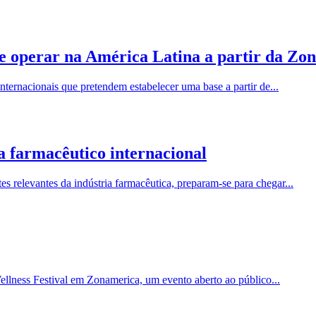
e operar na América Latina a partir da Zo
ternacionais que pretendem estabelecer uma base a partir de...
a farmacêutico internacional
 relevantes da indústria farmacêutica, preparam-se para chegar...
Wellness Festival em Zonamerica, um evento aberto ao público...