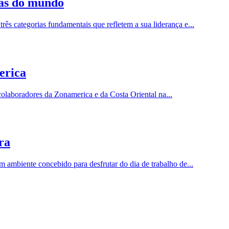
cas do mundo
s categorias fundamentais que refletem a sua liderança e...
erica
laboradores da Zonamerica e da Costa Oriental na...
ra
 ambiente concebido para desfrutar do dia de trabalho de...