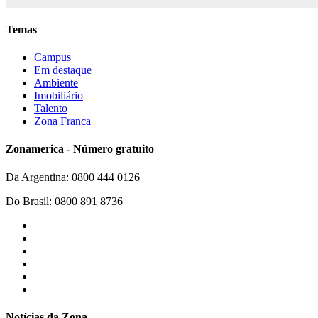
Temas
Campus
Em destaque
Ambiente
Imobiliário
Talento
Zona Franca
Zonamerica - Número gratuito
Da Argentina: 0800 444 0126
Do Brasil: 0800 891 8736
Notícias da Zona