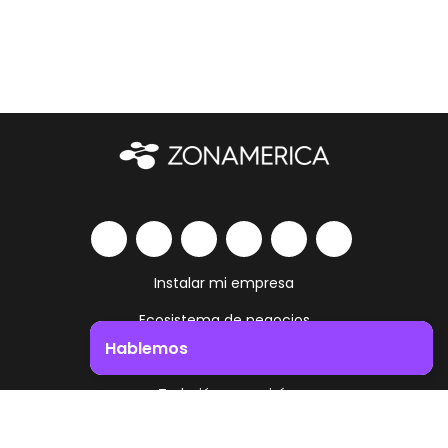
Instalar mi empresa
Ecosistema de negocios
Hablemos
Servicios y amenities
Impulsá el crecimiento de tu negocio. ¡Contactanos!
Trabajá como vivís
Contacto