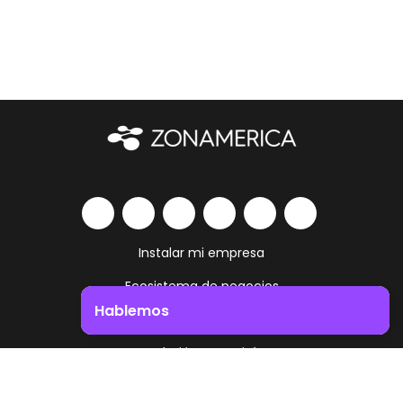
Instalar mi empresa
Ecosistema de negocios
Hablemos
Servicios y amenities
Impulsá el crecimiento de tu negocio. ¡Contactanos!
Trabajá como vivís
Contacto