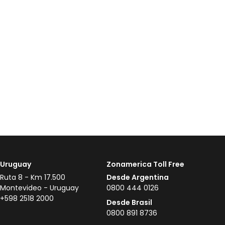
Uruguay
Zonamerica Toll Free
Ruta 8 - Km 17.500
Desde Argentina
Montevideo - Uruguay
0800 444 0126
+598 2518 2000
Desde Brasil
0800 891 8736