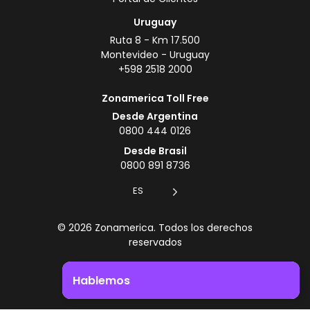
Uruguay
Ruta 8 - Km 17.500
Montevideo - Uruguay
+598 2518 2000
Zonamerica Toll Free
Desde Argentina
0800 444 0126
Desde Brasil
0800 891 8736
ES
© 2026 Zonamerica. Todos los derechos
reservados
Politicas de seguridad
Hablemos
Política de Zonamerica