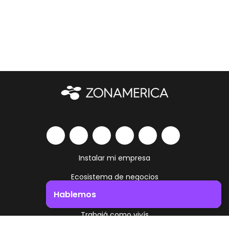
Instalar mi empresa
Ecosistema de negocios
Hablemos
Servicios y amenities
Trabajá como vivís
Impulsá el crecimiento de tu negocio. ¡Contactanos!