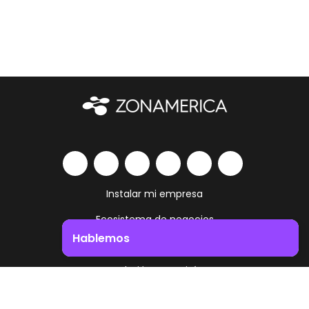
Instalar mi empresa
Ecosistema de negocios
Hablemos
Servicios y amenities
Impulsá el crecimiento de tu negocio. ¡Contactanos!
Trabajá como vivís
Contacto