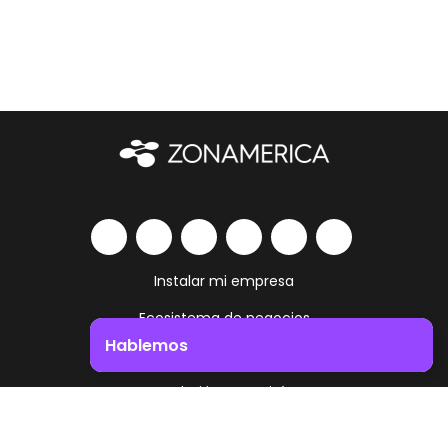
Instalar mi empresa
Ecosistema de negocios
Hablemos
Servicios y amenities
Impulsá el crecimiento de tu negocio. ¡Contactanos!
Trabajá como vivís
Contacto