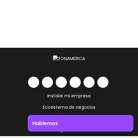
Instalar mi empresa
Ecosistema de negocios
Servicios y amenities
Hablemos
Trabajá como vivís
Impulsá el crecimiento de tu negocio. ¡Contactanos!