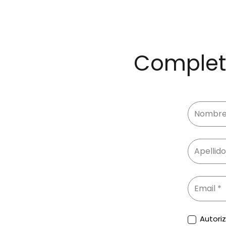
Completa
Autori