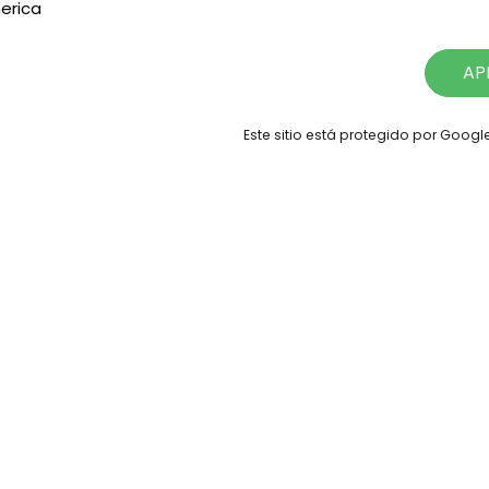
erica
AP
Este sitio está protegido por Goog