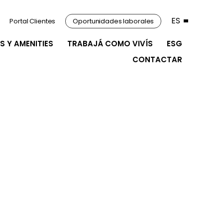
ES
Portal Clientes
Oportunidades laborales
S Y AMENITIES
TRABAJÁ COMO VIVÍS
ESG
CONTACTAR