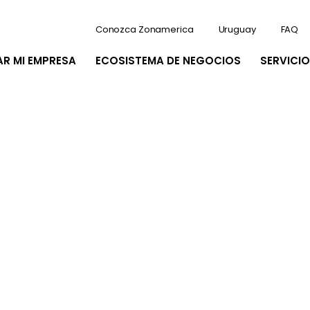
Conozca Zonamerica
Uruguay
FAQ
AR MI EMPRESA
ECOSISTEMA DE NEGOCIOS
SERVICIO