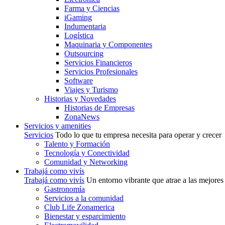
Farma y Ciencias
iGaming
Indumentaria
Logística
Maquinaria y Componentes
Outsourcing
Servicios Financieros
Servicios Profesionales
Software
Viajes y Turismo
Historias y Novedades
Historias de Empresas
ZonaNews
Servicios y amenities
Servicios
Todo lo que tu empresa necesita para operar y crecer
Talento y Formación
Tecnología y Conectividad
Comunidad y Networking
Trabajá como vivís
Trabajá como vivís
Un entorno vibrante que atrae a las mejores
Gastronomía
Servicios a la comunidad
Club Life Zonamerica
Bienestar y esparcimiento