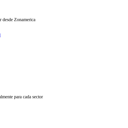
ar desde Zonamerica
l
almente para cada sector