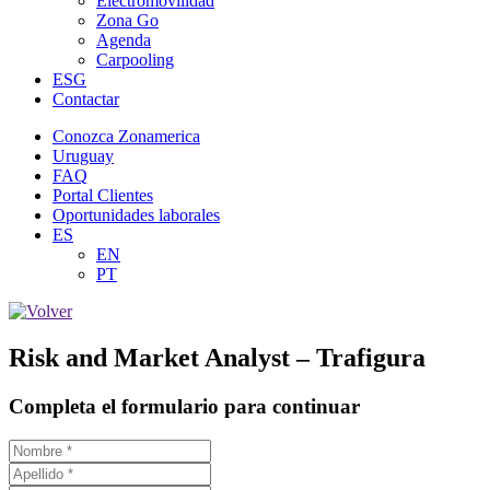
Electromovilidad
Zona Go
Agenda
Carpooling
ESG
Contactar
Conozca Zonamerica
Uruguay
FAQ
Portal Clientes
Oportunidades laborales
ES
EN
PT
Risk and Market Analyst – Trafigura
Completa el formulario para continuar