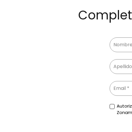
Completa
Autori
Zonam