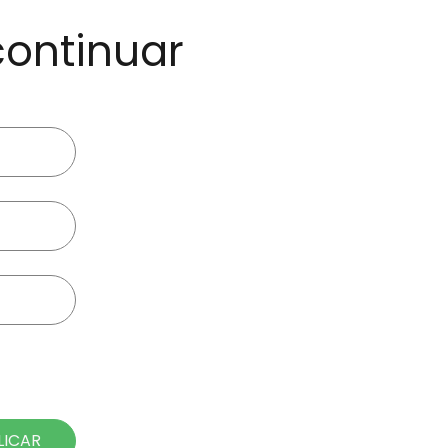
continuar
LICAR