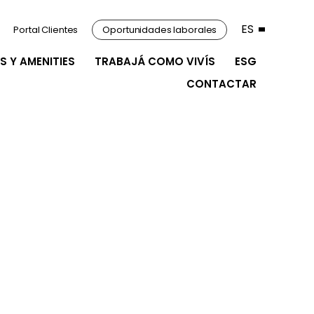
ES
Portal Clientes
Oportunidades laborales
S Y AMENITIES
TRABAJÁ COMO VIVÍS
ESG
CONTACTAR