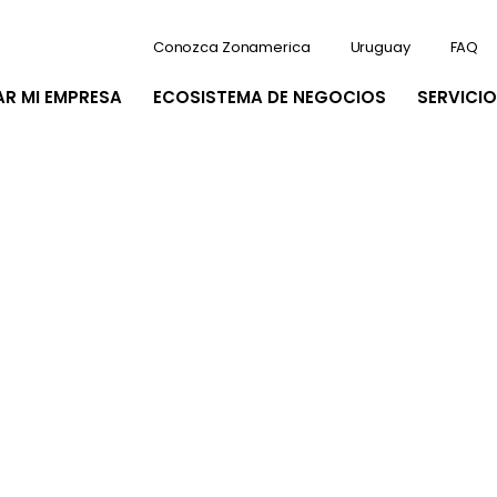
Conozca Zonamerica
Uruguay
FAQ
AR MI EMPRESA
ECOSISTEMA DE NEGOCIOS
SERVICIO