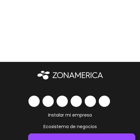
Instalar mi empresa
Ecosistema de negocios
Servicios y amenities