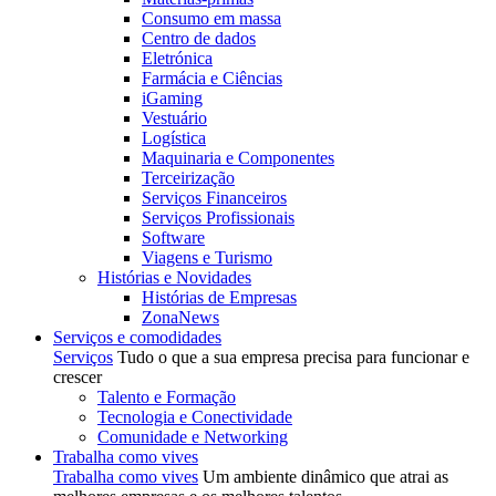
Consumo em massa
Centro de dados
Eletrónica
Farmácia e Ciências
iGaming
Vestuário
Logística
Maquinaria e Componentes
Terceirização
Serviços Financeiros
Serviços Profissionais
Software
Viagens e Turismo
Histórias e Novidades
Histórias de Empresas
ZonaNews
Serviços e comodidades
Serviços
Tudo o que a sua empresa precisa para funcionar e
crescer
Talento e Formação
Tecnologia e Conectividade
Comunidade e Networking
Trabalha como vives
Trabalha como vives
Um ambiente dinâmico que atrai as