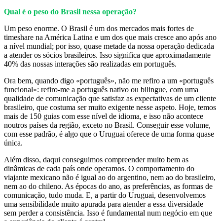
Qual é o peso do Brasil nessa operação?
Um peso enorme. O Brasil é um dos mercados mais fortes de
timeshare na América Latina e um dos que mais cresce ano após ano
a nível mundial; por isso, quase metade da nossa operação dedicada
a atender os sócios brasileiros. Isso significa que aproximadamente
40% das nossas interações são realizadas em português.
Ora bem, quando digo «português», não me refiro a um «português
funcional»: refiro-me a português nativo ou bilingue, com uma
qualidade de comunicação que satisfaz as expectativas de um cliente
brasileiro, que costuma ser muito exigente nesse aspeto. Hoje, temos
mais de 150 guias com esse nível de idioma, e isso não acontece
noutros países da região, exceto no Brasil. Conseguir esse volume,
com esse padrão, é algo que o Uruguai oferece de uma forma quase
única.
Além disso, daqui conseguimos compreender muito bem as
dinâmicas de cada país onde operamos. O comportamento do
viajante mexicano não é igual ao do argentino, nem ao do brasileiro,
nem ao do chileno. As épocas do ano, as preferências, as formas de
comunicação, tudo muda. E, a partir do Uruguai, desenvolvemos
uma sensibilidade muito apurada para atender a essa diversidade
sem perder a consistência. Isso é fundamental num negócio em que