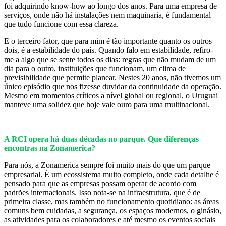
foi adquirindo know-how ao longo dos anos. Para uma empresa de
serviços, onde não há instalações nem maquinaria, é fundamental
que tudo funcione com essa clareza.
E o terceiro fator, que para mim é tão importante quanto os outros
dois, é a estabilidade do país. Quando falo em estabilidade, refiro-
me a algo que se sente todos os dias: regras que não mudam de um
dia para o outro, instituições que funcionam, um clima de
previsibilidade que permite planear. Nestes 20 anos, não tivemos um
único episódio que nos fizesse duvidar da continuidade da operação.
Mesmo em momentos críticos a nível global ou regional, o Uruguai
manteve uma solidez que hoje vale ouro para uma multinacional.
A RCI opera há duas décadas no parque. Que diferenças
encontras na Zonamerica?
Para nós, a Zonamerica sempre foi muito mais do que um parque
empresarial. É um ecossistema muito completo, onde cada detalhe é
pensado para que as empresas possam operar de acordo com
padrões internacionais. Isso nota-se na infraestrutura, que é de
primeira classe, mas também no funcionamento quotidiano: as áreas
comuns bem cuidadas, a segurança, os espaços modernos, o ginásio,
as atividades para os colaboradores e até mesmo os eventos sociais