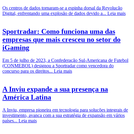
Os centros de dados tornaram-se a espinha dorsal da Revolução
Digital, enfrentando uma explosão de dados devido a...
Leia mais
Sportradar: Como funciona uma das
empresas que mais cresceu no setor do
iGaming
Em 5 de julho de 2023, a Confederação Sul-Americana de Futebol
(CONMEBOL) designou a Sportradar como vencedora do
concurso para os direitos...
Leia mais
A Inviu expande a sua presença na
América Latina
A Inviu, empresa pioneira em tecnologia para soluções integrais de
investimento, avança com a sua estratégia de expansão em vários
países...
Leia mais