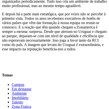
organizados periodicamente. Tudo isso cria um ambiente de trabalho
muito profissional, mas ao mesmo tempo agradável.
E depois há a parte mais estratégica, que por vezes não se percebe à
primeira vista. Todos os anos recebemos executivos de hotéis de
vários países que vêm dar formação à nossa equipa ou reunir-se
connosco. E a reação que têm quando chegam a Zonamerica é
sempre a mesma: surpresa. Desde que aterram no Uruguai e chegam
ao parque, deparam-se com um nível de qualidade e eficiência que
não esperavam necessariamente. Isso joga a favor tanto da RCI
como do país. A imagem que levam do Uruguai é extraordinária, e
esse impacto na reputação beneficia-nos a todos.
Temas
Campus
Em destaque
Ambiente
Imobiliário
Talento
Zona Franca