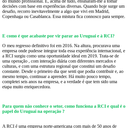
do mundo profissional. E, acima de tudo, ensinaram-me a tomar
decisões com base em experiências diversas. Quando hoje surge um
desafio, recorro inevitavelmente a algo que vivi em Madrid,
Copenhaga ou Casablanca. Essa mistura fica connosco para sempre.
E como é que acabaste por vir parar ao Uruguai e à RCI?
O meu regresso definitivo foi em 2016. Na altura, procurava uma
empresa onde pudesse integrar toda essa experiência internacional, e
a RCI surgiu como uma oportunidade ideal em 2019. Trata-se de
uma operação , com interação diária com diferentes mercados e
culturas, e com uma estrutura regional que constitui um desafio
constante. Desde o primeiro dia que senti que podia contribuir e, ao
mesmo tempo, continuar a aprender. Há muito pouco tempo,
completei seis anos na empresa, e a verdade é que tem sido uma
etapa muito enriquecedora.
Para quem não conhece o setor, como funciona a RCI e qual é o
papel do Uruguai na operação ?
A RCI é uma empresa norte-americana com mais de 50 anos de