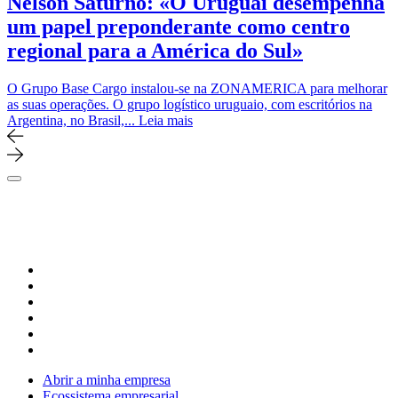
Nelson Saturno: «O Uruguai desempenha
um papel preponderante como centro
regional para a América do Sul»
O Grupo Base Cargo instalou-se na ZONAMERICA para melhorar
as suas operações. O grupo logístico uruguaio, com escritórios na
Argentina, no Brasil,...
Leia mais
Abrir a minha empresa
Ecossistema empresarial