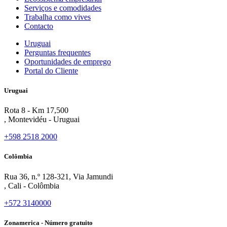
Serviços e comodidades
Trabalha como vives
Contacto
Uruguai
Perguntas frequentes
Oportunidades de emprego
Portal do Cliente
Uruguai
Rota 8 - Km 17,500
, Montevidéu - Uruguai
+598 2518 2000
Colômbia
Rua 36, n.º 128-321, Via Jamundi
, Cali - Colômbia
+572 3140000
Zonamerica - Número gratuito