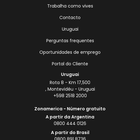
Trabalha como vives
Contacto
Uruguai
Perguntas frequentes
Oportunidades de emprego
Portal do Cliente
Uruguai
Rota 8 - Km 17,500
, Montevidéu - Uruguai
+598 2518 2000
Zonamerica - Número gratuito
A partir da Argentina
0800 444 0126
A partir do Brasil
0800 891 8736