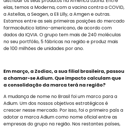
distribuir os seus produtos na América Latina. Entre
elas, temos a Moderna, com a vacina contra a COVID,
a Astellas, a Seagen, a Eli Lilly, a Amgen e outras.
Estamos entre as seis primeiras posições do mercado
farmacêutico latino-americano, de acordo com
dados da IQVIA. O grupo tem mais de 240 moléculas
no seu portfólio, 5 fábricas na região e produz mais
de 100 milhões de unidades por ano.
Em março, a Zodiac, a sua filial brasileira, passou
a chamar-se Adium. Que impacto calculam que
a consolidação da marca terá na região?
A mudança de nome no Brasil foi um marco para a
Adium. Um dos nossos objetivos estratégicos é
crescer nesse mercado. Por isso, foi o primeiro país a
adotar a marca Adium como nome oficial entre as
empresas do grupo na região. Nos restantes países,