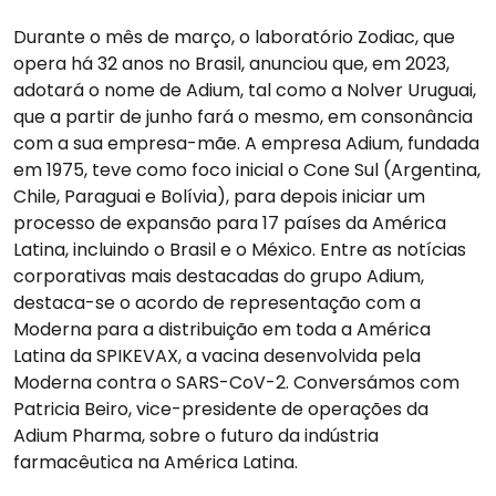
Durante o mês de março, o laboratório Zodiac, que
opera há 32 anos no Brasil, anunciou que, em 2023,
adotará o nome de Adium, tal como a Nolver Uruguai,
que a partir de junho fará o mesmo, em consonância
com a sua empresa-mãe. A empresa Adium, fundada
em 1975, teve como foco inicial o Cone Sul (Argentina,
Chile, Paraguai e Bolívia), para depois iniciar um
processo de expansão para 17 países da América
Latina, incluindo o Brasil e o México. Entre as notícias
corporativas mais destacadas do grupo Adium,
destaca-se o acordo de representação com a
Moderna para a distribuição em toda a América
Latina da SPIKEVAX, a vacina desenvolvida pela
Moderna contra o SARS-CoV-2. Conversámos com
Patricia Beiro, vice-presidente de operações da
Adium Pharma, sobre o futuro da indústria
farmacêutica na América Latina.