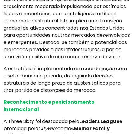
crescimento moderado impulsionado por estímulos
fiscais e monetários, com a inteligência artificial
como motor estrutural. Isto implica uma transição
gradual de ativos concentrados nos Estados Unidos
para oportunidades noutros mercados desenvolvidos
e emergentes. Destaca-se também o potencial dos
mercados privados e das infraestruturas, a par de
uma visão positiva do ouro como reserva de valor.
A estratégia é implementada em coordenação com
o setor bancário privado, distinguindo decisões
estruturais de longo prazo de ajustes táticos para
tirar partido de distorções do mercado.
Reconhecimento e posicionamento
internacional
A Three Sixty foi destacada pela
Leaders League
e
premiada pela
Citywire
como
«Melhor Family