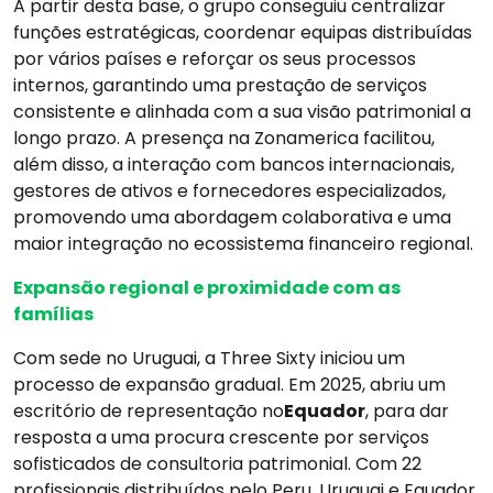
A partir desta base, o grupo conseguiu centralizar
funções estratégicas, coordenar equipas distribuídas
por vários países e reforçar os seus processos
internos, garantindo uma prestação de serviços
consistente e alinhada com a sua visão patrimonial a
longo prazo. A presença na Zonamerica facilitou,
além disso, a interação com bancos internacionais,
gestores de ativos e fornecedores especializados,
promovendo uma abordagem colaborativa e uma
maior integração no ecossistema financeiro regional.
Expansão regional e proximidade com as
famílias
Com sede no Uruguai, a Three Sixty iniciou um
processo de expansão gradual. Em 2025, abriu um
escritório de representação no
Equador
, para dar
resposta a uma procura crescente por serviços
sofisticados de consultoria patrimonial. Com 22
profissionais distribuídos pelo Peru, Uruguai e Equador,