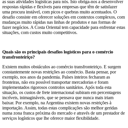
as suas atividades logísticas para nós. Isto obriga-nos a desenvolver
respostas rápidas e flexíveis para empresas que têm de satisfazer
uma procura instável, com picos e quebras muito acentuados. O
desafio consiste em oferecer soluções em contextos complexos, com
mudanças muito rápidas nas linhas de produtos e nas formas de
fazer negócios. A Costa Oriental tem capacidade para enfrentar estas
situações, com custos muito competitivos.
Quais são os principais desafios logísticos para o comércio
transfronteiriço?
Existem muitos obstáculos ao comércio transfronteiriço. E surgem
constantemente novas restrições ao comércio. Basta pensar, por
exemplo, nos anos da pandemia. Países inteiros fecharam as
fronteiras, não era possível transportar mercadorias e foram
implementados rigorosos controlos sanitários. Após toda esta
situação, os custos de frete internacional subiram em percentagens
incríveis, inimagináveis, que se pensava que nunca mais iriam
baixar. Por exemplo, na Argentina existem novas restrições à
importação. Assim, todas estas complicações são melhor geridas
numa zona franca próxima do mercado e através de um prestador de
serviços logísticos que lhe oferece maior flexibilidade.