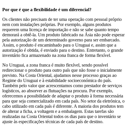
Por que é que a flexibilidade é um diferencial?
Os clientes não precisam de ter uma operação com pessoal próprio
nem com instalações próprias. Por exemplo, alguns produtos
requerem uma licença de importação e não se sabe quanto tempo
demorará a obtê-la. Um produto fabricado na Ásia não pode esperar
pela autorização de um determinado governo para ser embarcado.
Assim, o produto é encaminhado para o Uruguai e, assim que a
autorização é obtida, é enviado para o destino. Entretanto, o grande
inventário fica armazenado na zona franca de forma flexível.
No Uruguai, a zona franca é muito flexível, sendo possível
redirecionar o produto para outro país que não fosse o inicialmente
previsto. Na Costa Oriental, ajudamos nesse processo graças ao
Regime do Uruguai e à estabilidade socioeconómica do país.
Também pelo valor que acrescentamos como prestador de serviços
logísticos, ao absorver as flutuações na procura. Por exemplo,
oferecemos a possibilidade de adaptar o produto à forma necessária
para que seja comercializado em cada país. No setor da eletrónica, o
cabo utilizado em cada país é diferente. A maioria dos produtos tem
de alterar a ficha, a voltagem e a embalagem. Estas tarefas são
realizadas na Costa Oriental todos os dias para que o inventário se
ajuste às especificações técnicas de cada país de destino.