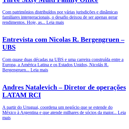
Com patrimónios distribuídos por várias jurisdições e dinâmicas
familiares intergeracionais, o desafio deixou de ser apenas gerar
rendimentos. Hoje, as...
Leia mais
Entrevista com Nicolas R. Bergengruen –
UBS
Com quase duas décadas na UBS e uma carreira construída entre a
Europa, a América Latina e os Estados Unidos, Nicolás R.
Bergengruen...
Leia mais
Andres Natalevich – Diretor de operações
LATAM RCI
A partir do Uruguai, coordena um negócio que se estende do
México à Argentina e que atende milhares de sócios da maior...
Leia
mais