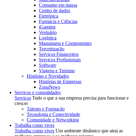
Consumo em massa
Centro de dados
Eletrónica
Farmácia e Ciências
iGaming
Vestuário
Logística
Maquinaria e Componentes
Terceirização
Serviços Financeiros
Serviços Profissionais
Software
Viagens e Turismo
Histórias e Novidades
Histórias de Empresas
ZonaNews
Serviços e comodidades
Serviços
Tudo o que a sua empresa precisa para funcionar e
crescer
Talento e Formação
Tecnologia e Conectividade
Comunidade e Networking
Trabalha como vives
Trabalha como vives
Um ambiente dinâmico que atrai as