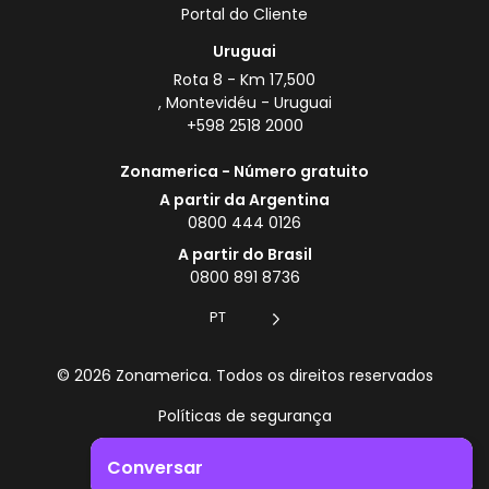
Portal do Cliente
Uruguai
Rota 8 - Km 17,500
, Montevidéu - Uruguai
+598 2518 2000
Zonamerica - Número gratuito
A partir da Argentina
0800 444 0126
A partir do Brasil
0800 891 8736
PT
© 2026 Zonamerica. Todos os direitos reservados
Políticas de segurança
Política da Zonamerica
Conversar