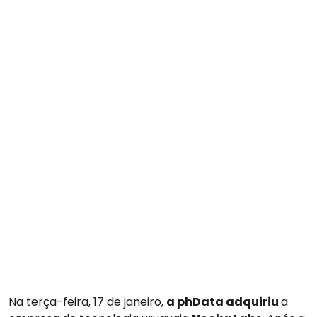
Na terça-feira, 17 de janeiro,
a phData adquiriu
a