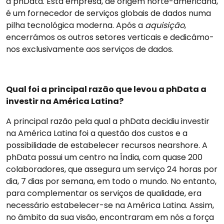
à phData. Esta empresa, de origem norte-americana,
é um fornecedor de serviços globais de dados numa
pilha tecnológica moderna. Após a
aquisição
,
encerrámos os outros setores verticais e dedicámo-
nos exclusivamente aos serviços de dados.
Qual foi a principal razão que levou a phData a
investir na América Latina?
A principal razão pela qual a phData decidiu investir
na América Latina foi a questão dos custos e a
possibilidade de estabelecer recursos nearshore. A
phData possui um centro na Índia, com quase 200
colaboradores, que assegura um serviço 24 horas por
dia, 7 dias por semana, em todo o mundo. No entanto,
para complementar os serviços de qualidade, era
necessário estabelecer-se na América Latina. Assim,
no âmbito da sua visão, encontraram em nós a força