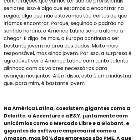
contratações que vamos ter são de profissionais
seniores. Isso é algo que estamos a encontrar na
região, algo que não estávamos tão certos de que
iríamos encontrar. Porque, seguindo o padrão no
sentido horário, a América Latina seria a última a
chegar. E digo-te mais, a Europa continua a ser
bastante jovem na área dos dados. Muito mais
responsável, mas ainda jovem. Por isso, a surpresa é
agradável, ver a América Latina com tanto talento
alinhado com os valores necessários para
avançarmos juntos. Além disso, esta é uma indústria
que, para mim, é bastante jovem.
Na América Latina, coexistem gigantes como a
Deloitte, a Accenture e a E&Y, juntamente com
unicórnios como o Mercado Libre e a Globant, e
gigantes do software empresarial como a
Amazon, mas 90% das empresas são PME. A que