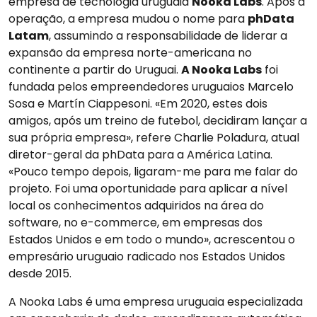
empresa de tecnologia uruguaia
Nooka Labs
. Após a
operação, a empresa mudou o nome para
phData
Latam
, assumindo a responsabilidade de liderar a
expansão da empresa norte-americana no
continente a partir do Uruguai.
A Nooka Labs
foi
fundada pelos empreendedores uruguaios Marcelo
Sosa e Martín Ciappesoni. «Em 2020, estes dois
amigos, após um treino de futebol, decidiram lançar a
sua própria empresa», refere Charlie Poladura, atual
diretor-geral da phData para a América Latina.
«Pouco tempo depois, ligaram-me para me falar do
projeto. Foi uma oportunidade para aplicar a nível
local os conhecimentos adquiridos na área do
software, no e-commerce, em empresas dos
Estados Unidos e em todo o mundo», acrescentou o
empresário uruguaio radicado nos Estados Unidos
desde 2015.
A Nooka Labs é uma empresa uruguaia especializada