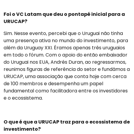
Foi o VC Latam que deu o pontapé inicial para a
URUCAP?
Sim. Nesse evento, percebi que o Uruguai não tinha
uma presença ativa no mundo do investimento, para
além da Uruguay XXI. Éramos apenas três uruguaios
em todo o fórum. Com o apoio do então embaixador
do Uruguai nos EUA, Andrés Duran, ao regressarmos,
reunimos figuras de referência do setor e fundámos a
URUCAP, uma associação que conta hoje com cerca
de 100 membros e desempenha um papel
fundamental como facilitadora entre os investidores
e o ecossistema.
O que é que a URUCAP traz para o ecossistema de
investimento?