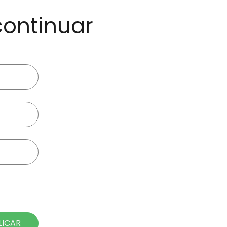
continuar
LICAR