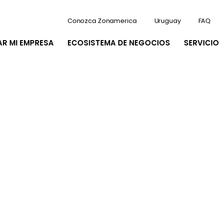
Conozca Zonamerica
Uruguay
FAQ
AR MI EMPRESA
ECOSISTEMA DE NEGOCIOS
SERVICIO