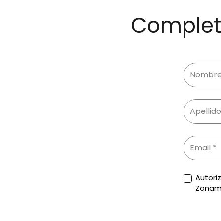
Completa
Autori
Zonam