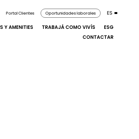
ES
Portal Clientes
Oportunidades laborales
S Y AMENITIES
TRABAJÁ COMO VIVÍS
ESG
CONTACTAR