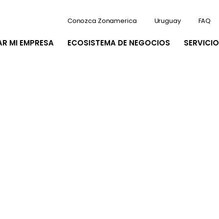
Conozca Zonamerica
Uruguay
FAQ
AR MI EMPRESA
ECOSISTEMA DE NEGOCIOS
SERVICIO