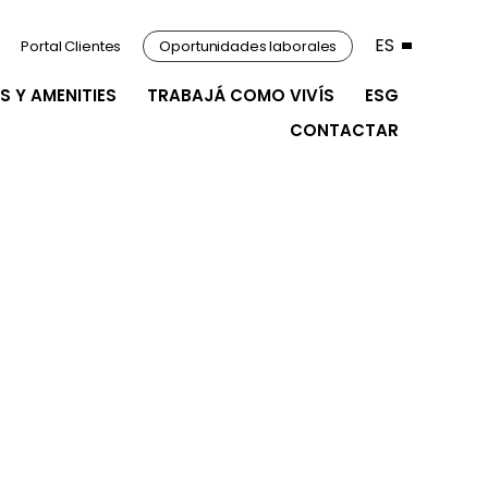
ES
Portal Clientes
Oportunidades laborales
S Y AMENITIES
TRABAJÁ COMO VIVÍS
ESG
CONTACTAR