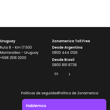
Uruguay
Zonamerica Toll Free
Ruta 8 - Km 17.500
Desde Argentina
Montevideo - Uruguay
0800 444 0126
+598 2518 2000
Desde Brasil
0800 891 8736
ES
Politicas de seguridad
Política de Zonamerica
Hablemos