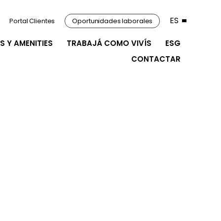
ES
Portal Clientes
Oportunidades laborales
S Y AMENITIES
TRABAJÁ COMO VIVÍS
ESG
CONTACTAR