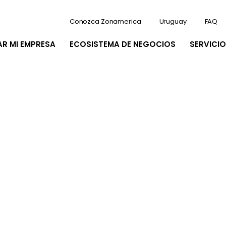
Conozca Zonamerica
Uruguay
FAQ
AR MI EMPRESA
ECOSISTEMA DE NEGOCIOS
SERVICIO