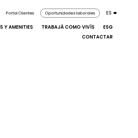
ES
Portal Clientes
Oportunidades laborales
S Y AMENITIES
TRABAJÁ COMO VIVÍS
ESG
CONTACTAR