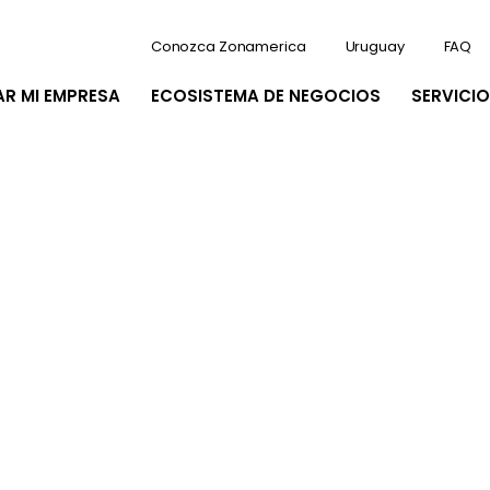
Conozca Zonamerica
Uruguay
FAQ
AR MI EMPRESA
ECOSISTEMA DE NEGOCIOS
SERVICIO