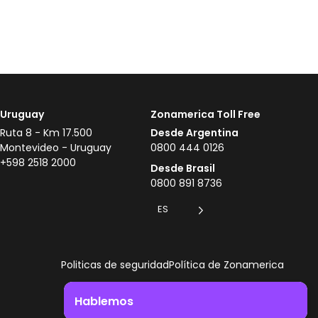
Uruguay
Zonamerica Toll Free
Ruta 8 - Km 17.500
Desde Argentina
Montevideo - Uruguay
0800 444 0126
+598 2518 2000
Desde Brasil
0800 891 8736
ES
Politicas de seguridad
Política de Zonamerica
Hablemos