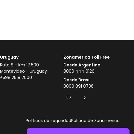
Uruguay
Zonamerica Toll Free
Ruta 8 - Km 17.500
Desde Argentina
Montevideo - Uruguay
0800 444 0126
+598 2518 2000
Desde Brasil
0800 891 8736
ES
Politicas de seguridad
Política de Zonamerica