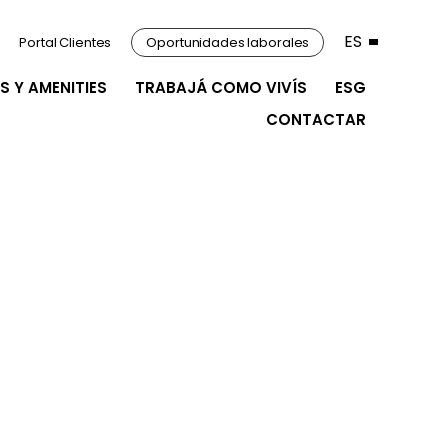
ES
Portal Clientes
Oportunidades laborales
S Y AMENITIES
TRABAJÁ COMO VIVÍS
ESG
CONTACTAR