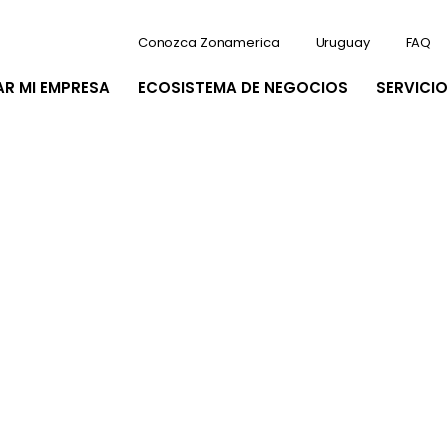
Conozca Zonamerica
Uruguay
FAQ
AR MI EMPRESA
ECOSISTEMA DE NEGOCIOS
SERVICIO