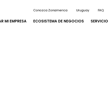
Conozca Zonamerica
Uruguay
FAQ
AR MI EMPRESA
ECOSISTEMA DE NEGOCIOS
SERVICIO