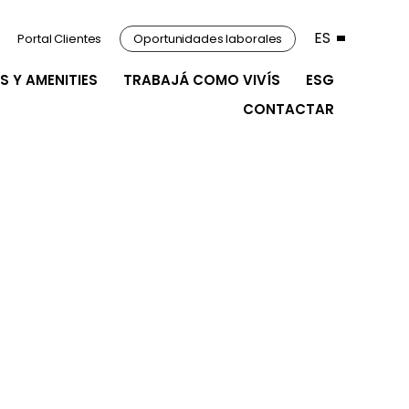
ES
Portal Clientes
Oportunidades laborales
S Y AMENITIES
TRABAJÁ COMO VIVÍS
ESG
CONTACTAR