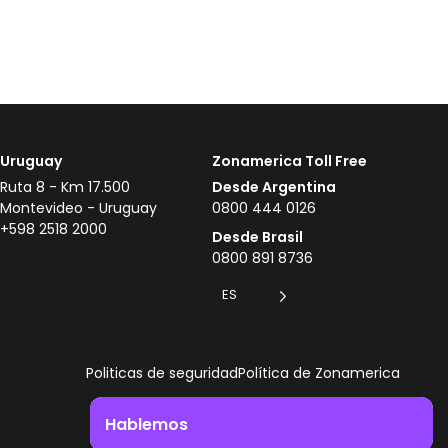
Uruguay
Zonamerica Toll Free
Ruta 8 - Km 17.500
Desde Argentina
Montevideo - Uruguay
0800 444 0126
+598 2518 2000
Desde Brasil
0800 891 8736
ES
Politicas de seguridad
Política de Zonamerica
Hablemos