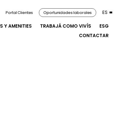
ES
Portal Clientes
Oportunidades laborales
S Y AMENITIES
TRABAJÁ COMO VIVÍS
ESG
CONTACTAR