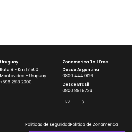
Uruguay
Zonamerica Toll Free
Ruta 8 - Km 17.500
Desde Argentina
Montevideo - Uruguay
0800 444 0126
+598 2518 2000
Desde Brasil
0800 891 8736
ES
Politicas de seguridad
Política de Zonamerica