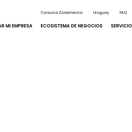
Conozca Zonamerica
Uruguay
FAQ
AR MI EMPRESA
ECOSISTEMA DE NEGOCIOS
SERVICIO