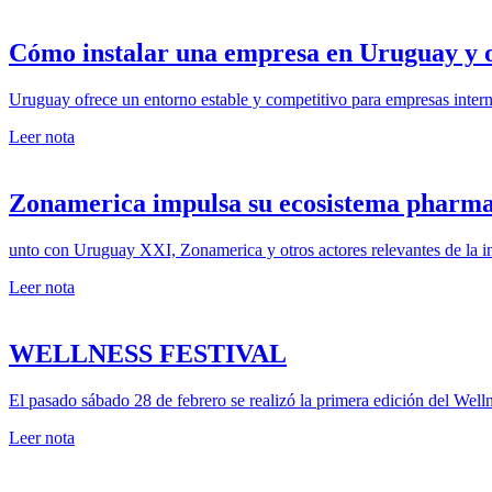
Cómo instalar una empresa en Uruguay y 
Uruguay ofrece un entorno estable y competitivo para empresas intern
Leer nota
Zonamerica impulsa su ecosistema pharma
unto con Uruguay XXI, Zonamerica y otros actores relevantes de la in
Leer nota
WELLNESS FESTIVAL
El pasado sábado 28 de febrero se realizó la primera edición del Welln
Leer nota