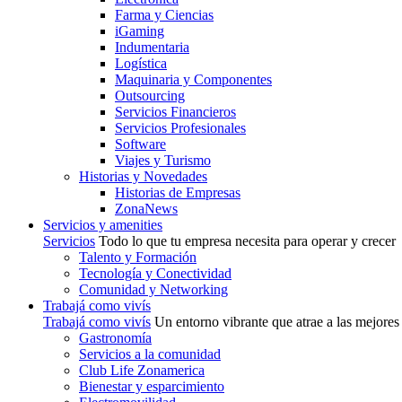
Farma y Ciencias
iGaming
Indumentaria
Logística
Maquinaria y Componentes
Outsourcing
Servicios Financieros
Servicios Profesionales
Software
Viajes y Turismo
Historias y Novedades
Historias de Empresas
ZonaNews
Servicios y amenities
Servicios
Todo lo que tu empresa necesita para operar y crecer
Talento y Formación
Tecnología y Conectividad
Comunidad y Networking
Trabajá como vivís
Trabajá como vivís
Un entorno vibrante que atrae a las mejores
Gastronomía
Servicios a la comunidad
Club Life Zonamerica
Bienestar y esparcimiento