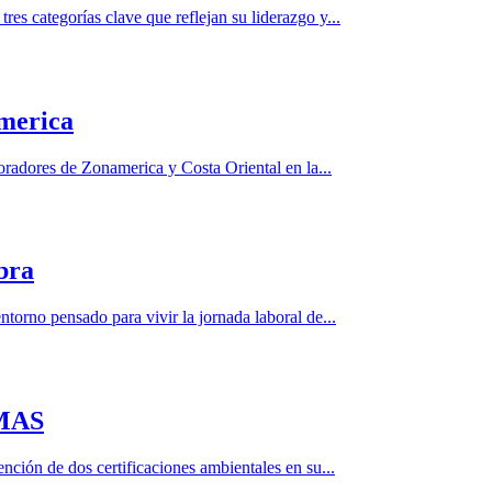
s categorías clave que reflejan su liderazgo y...
america
adores de Zonamerica y Costa Oriental en la...
bra
orno pensado para vivir la jornada laboral de...
 MAS
ción de dos certificaciones ambientales en su...