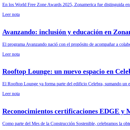
En los World Free Zone Awards 2025, Zonamerica fue distinguida en tre
Leer nota
Avanzando: inclusión y educación en Zon
El programa Avanzando nació con el propósito de acompañar a colabor
Leer nota
Rooftop Lounge: un nuevo espacio en Cele
El Rooftop Lounge ya forma parte del edificio Celebra, sumando un ent
Leer nota
Reconocimientos certificaciones EDGE y
Como parte del Mes de la Construcción Sostenible, celebramos la obten