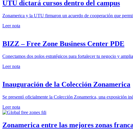
UTU dictará cursos dentro del campus
Zonamerica y la UTU firmaron un acuerdo de cooperación que permiti
Leer nota
BIZZ – Free Zone Business Center PDE
Conectamos dos polos estratégicos para fortalecer tu negocio y amplia
Leer nota
Inauguración de la Colección Zonamerica
Se presentó oficialmente la Colección Zonamerica, una exposición iné
Leer nota
Zonamerica entre las mejores zonas franc