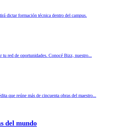
rá dictar formación técnica dentro del campus.
r tu red de oportunidades. Conocé Bizz, nuestro...
dita que reúne más de cincuenta obras del maestro...
as del mundo