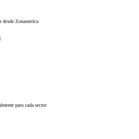
ar desde Zonamerica
l
almente para cada sector