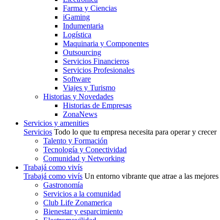
Farma y Ciencias
iGaming
Indumentaria
Logística
Maquinaria y Componentes
Outsourcing
Servicios Financieros
Servicios Profesionales
Software
Viajes y Turismo
Historias y Novedades
Historias de Empresas
ZonaNews
Servicios y amenities
Servicios
Todo lo que tu empresa necesita para operar y crecer
Talento y Formación
Tecnología y Conectividad
Comunidad y Networking
Trabajá como vivís
Trabajá como vivís
Un entorno vibrante que atrae a las mejores
Gastronomía
Servicios a la comunidad
Club Life Zonamerica
Bienestar y esparcimiento