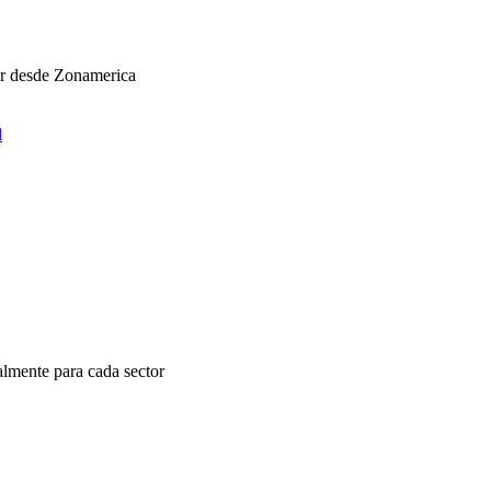
ar desde Zonamerica
l
almente para cada sector