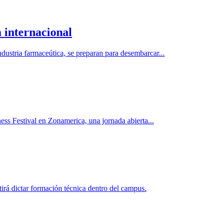
 internacional
dustria farmaceútica, se preparan para desembarcar...
ess Festival en Zonamerica, una jornada abierta...
rá dictar formación técnica dentro del campus.