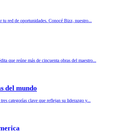
r tu red de oportunidades. Conocé Bizz, nuestro...
dita que reúne más de cincuenta obras del maestro...
as del mundo
s categorías clave que reflejan su liderazgo y...
america