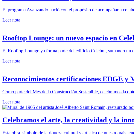
El programa Avanzando nació con el propósito de acompañar a colabor
Leer nota
Rooftop Lounge: un nuevo espacio en Cele
El Rooftop Lounge ya forma parte del edificio Celebra, sumando un ent
Leer nota
Reconocimientos certificaciones EDGE y
Como parte del Mes de la Construcción Sostenible, celebramos la obten
Leer nota
Celebramos el arte, la creatividad y la inn
Esta obra, símbolo de la riqueza cultural y artística de nuestro país, 