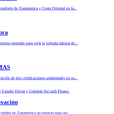
adores de Zonamerica y Costa Oriental en la...
bra
orno pensado para vivir la jornada laboral de...
 MAS
ción de dos certificaciones ambientales en su...
ovación
encuentra en Zonamerica un espacio para ser...