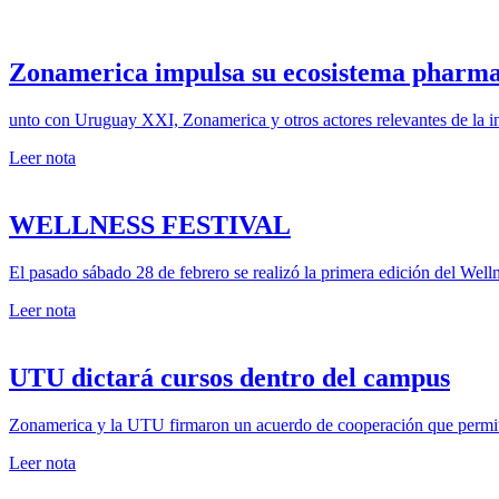
Zonamerica impulsa su ecosistema pharma
unto con Uruguay XXI, Zonamerica y otros actores relevantes de la in
Leer nota
WELLNESS FESTIVAL
El pasado sábado 28 de febrero se realizó la primera edición del Welln
Leer nota
UTU dictará cursos dentro del campus
Zonamerica y la UTU firmaron un acuerdo de cooperación que permiti
Leer nota