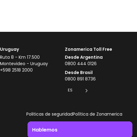
Uruguay
Zonamerica Toll Free
Ruta 8 - Km 17.500
Desde Argentina
Montevideo - Uruguay
0800 444 0126
+598 2518 2000
Desde Brasil
0800 891 8736
ES
Politicas de seguridad
Política de Zonamerica
Hablemos