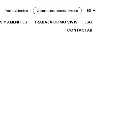
ES
Portal Clientes
Oportunidades laborales
S Y AMENITIES
TRABAJÁ COMO VIVÍS
ESG
CONTACTAR