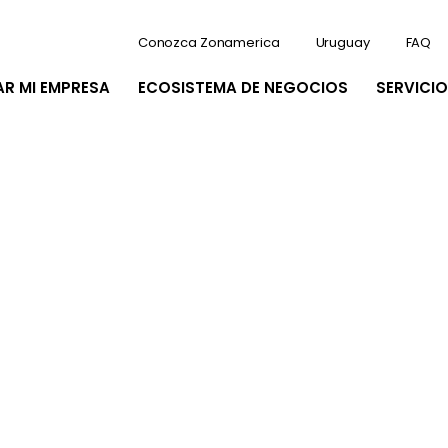
Conozca Zonamerica
Uruguay
FAQ
AR MI EMPRESA
ECOSISTEMA DE NEGOCIOS
SERVICIO