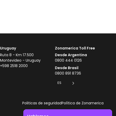
Uruguay
Zonamerica Toll Free
Ruta 8 - Km 17.500
Desde Argentina
Montevideo - Uruguay
0800 444 0126
+598 2518 2000
Desde Brasil
0800 891 8736
ES
Politicas de seguridad
Política de Zonamerica