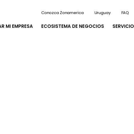
Conozca Zonamerica
Uruguay
FAQ
AR MI EMPRESA
ECOSISTEMA DE NEGOCIOS
SERVICIO