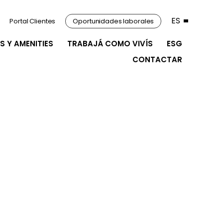
ES
Portal Clientes
Oportunidades laborales
S Y AMENITIES
TRABAJÁ COMO VIVÍS
ESG
CONTACTAR