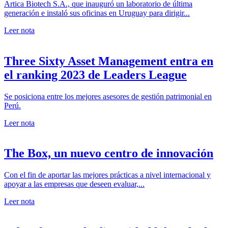
Artica Biotech S.A., que inauguró un laboratorio de última
generación e instaló sus oficinas en Uruguay para dirigir...
Leer nota
Three Sixty Asset Management entra en
el ranking 2023 de Leaders League
Se posiciona entre los mejores asesores de gestión patrimonial en
Perú.
Leer nota
The Box, un nuevo centro de innovación
Con el fin de aportar las mejores prácticas a nivel internacional y
apoyar a las empresas que deseen evaluar,...
Leer nota