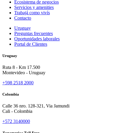
Ecosistema de negocios
Servicios y amenities
Trabajá como vivís
Contacto
Uruguay
Preguntas frecuentes
Oportunidades laborales
Portal de Clientes
Uruguay
Ruta 8 - Km 17.500
Montevideo - Uruguay
+598 2518 2000
Colombia
Calle 36 nro. 128-321, Via Jamundi
Cali - Colombia
+572 3140000
Zonamerica Toll Free