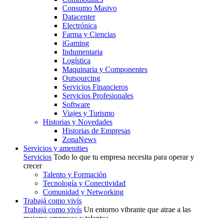
Consumo Masivo
Datacenter
Electrónica
Farma y Ciencias
iGaming
Indumentaria
Logística
Maquinaria y Componentes
Outsourcing
Servicios Financieros
Servicios Profesionales
Software
Viajes y Turismo
Historias y Novedades
Historias de Empresas
ZonaNews
Servicios y amenities
Servicios
Todo lo que tu empresa necesita para operar y
crecer
Talento y Formación
Tecnología y Conectividad
Comunidad y Networking
Trabajá como vivís
Trabajá como vivís
Un entorno vibrante que atrae a las