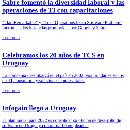
Sabre fomentó la diversidad laboral y las
operaciones de TI con capacitaciones
“#IamRemarkable” y “Treat Operations like a Software Problem”
fueron las dos instancias promovidas por Google y Sabre.
Leer nota
Celebramos los 20 años de TCS en
Uruguay
La compañia desembarcó en el país en 2002 para brindar servicios
de TI, consultoría y soluciones empresariales.
Leer nota
Infogain llegó a Uruguay
El plan inicial para 2022 es consolidar su oficina de desarrollo de
software en Uruguay con unos 100 empleados.