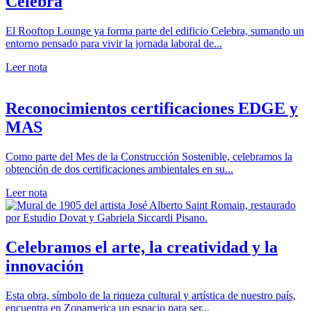
Celebra
El Rooftop Lounge ya forma parte del edificio Celebra, sumando un
entorno pensado para vivir la jornada laboral de...
Leer nota
Reconocimientos certificaciones EDGE y
MAS
Como parte del Mes de la Construcción Sostenible, celebramos la
obtención de dos certificaciones ambientales en su...
Leer nota
Celebramos el arte, la creatividad y la
innovación
Esta obra, símbolo de la riqueza cultural y artística de nuestro país,
encuentra en Zonamerica un espacio para ser...