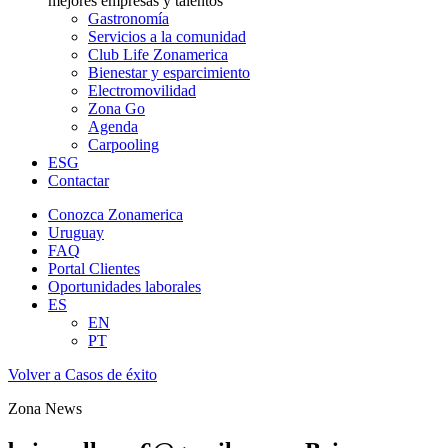
mejores empresas y talentos
Gastronomía
Servicios a la comunidad
Club Life Zonamerica
Bienestar y esparcimiento
Electromovilidad
Zona Go
Agenda
Carpooling
ESG
Contactar
Conozca Zonamerica
Uruguay
FAQ
Portal Clientes
Oportunidades laborales
ES
EN
PT
Volver a Casos de éxito
Zona News