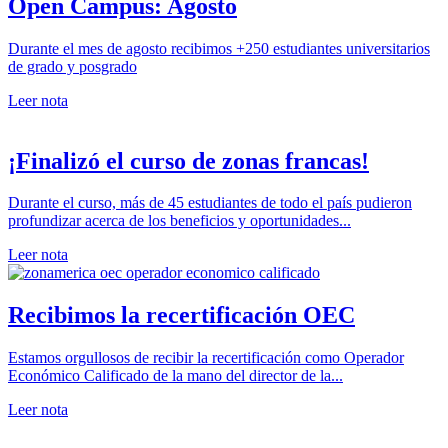
Open Campus: Agosto
Durante el mes de agosto recibimos +250 estudiantes universitarios
de grado y posgrado
Leer nota
¡Finalizó el curso de zonas francas!
Durante el curso, más de 45 estudiantes de todo el país pudieron
profundizar acerca de los beneficios y oportunidades...
Leer nota
Recibimos la recertificación OEC
Estamos orgullosos de recibir la recertificación como Operador
Económico Calificado de la mano del director de la...
Leer nota