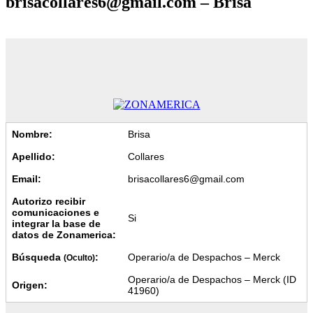
brisacollares6@gmail.com – Brisa
Nombre:
Brisa
Apellido:
Collares
Email:
brisacollares6@gmail.com
Autorizo recibir
comunicaciones e
Si
integrar la base de
datos de Zonamerica:
Búsqueda
:
Operario/a de Despachos – Merck
(Oculto)
Operario/a de Despachos – Merck (ID
Origen:
41960)