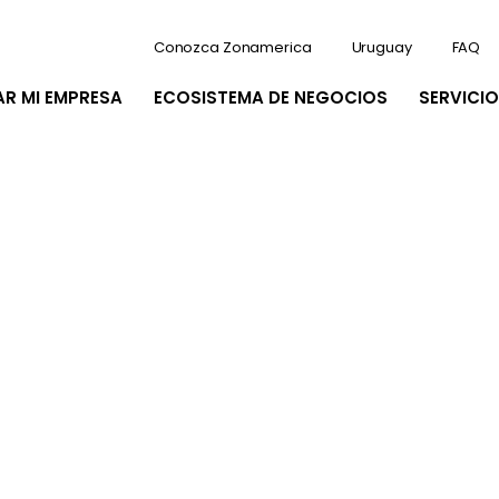
Conozca Zonamerica
Uruguay
FAQ
AR MI EMPRESA
ECOSISTEMA DE NEGOCIOS
SERVICIO