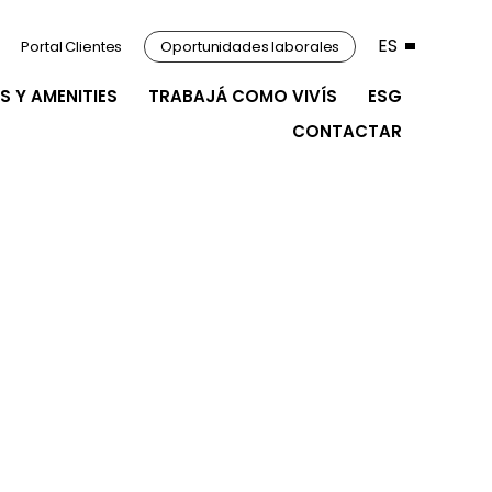
ES
Portal Clientes
Oportunidades laborales
S Y AMENITIES
TRABAJÁ COMO VIVÍS
ESG
CONTACTAR