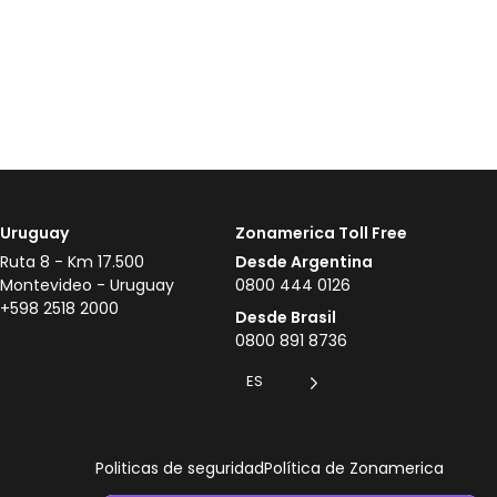
Uruguay
Zonamerica Toll Free
Ruta 8 - Km 17.500
Desde Argentina
Montevideo - Uruguay
0800 444 0126
+598 2518 2000
Desde Brasil
0800 891 8736
ES
Politicas de seguridad
Política de Zonamerica