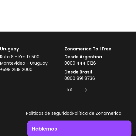
Uruguay
Zonamerica Toll Free
Ruta 8 - Km 17.500
Desde Argentina
Montevideo - Uruguay
0800 444 0126
+598 2518 2000
Desde Brasil
0800 891 8736
ES
Politicas de seguridad
Política de Zonamerica
Hablemos