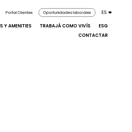
ES
Portal Clientes
Oportunidades laborales
S Y AMENITIES
TRABAJÁ COMO VIVÍS
ESG
CONTACTAR