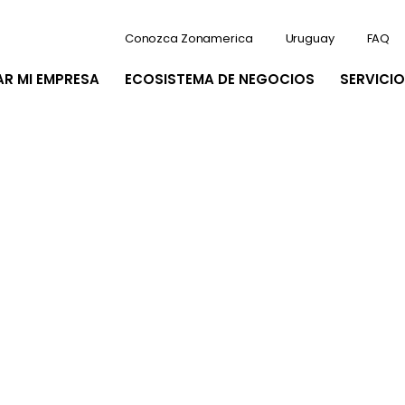
Conozca Zonamerica
Uruguay
FAQ
AR MI EMPRESA
ECOSISTEMA DE NEGOCIOS
SERVICIO