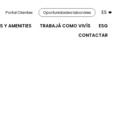
ES
Portal Clientes
Oportunidades laborales
S Y AMENITIES
TRABAJÁ COMO VIVÍS
ESG
CONTACTAR