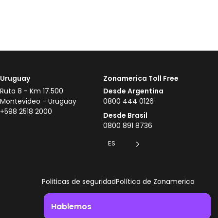
Uruguay
Zonamerica Toll Free
Ruta 8 - Km 17.500
Desde Argentina
Montevideo - Uruguay
0800 444 0126
+598 2518 2000
Desde Brasil
0800 891 8736
ES
Politicas de seguridad
Política de Zonamerica
Hablemos