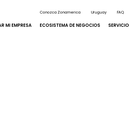
Conozca Zonamerica
Uruguay
FAQ
AR MI EMPRESA
ECOSISTEMA DE NEGOCIOS
SERVICIO