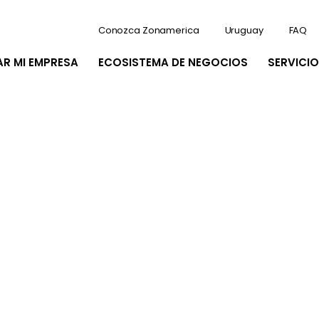
Conozca Zonamerica
Uruguay
FAQ
AR MI EMPRESA
ECOSISTEMA DE NEGOCIOS
SERVICIO