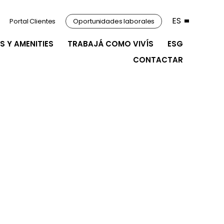
ES
Portal Clientes
Oportunidades laborales
S Y AMENITIES
TRABAJÁ COMO VIVÍS
ESG
CONTACTAR