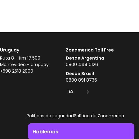
Uruguay
Zonamerica Toll Free
Ruta 8 - Km 17.500
Desde Argentina
Montevideo - Uruguay
0800 444 0126
+598 2518 2000
Desde Brasil
0800 891 8736
ES
Politicas de seguridad
Política de Zonamerica
Hablemos