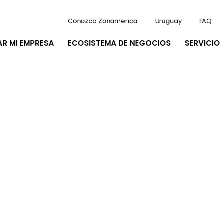
Conozca Zonamerica
Uruguay
FAQ
AR MI EMPRESA
ECOSISTEMA DE NEGOCIOS
SERVICIO