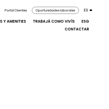
ES
Portal Clientes
Oportunidades laborales
S Y AMENITIES
TRABAJÁ COMO VIVÍS
ESG
CONTACTAR