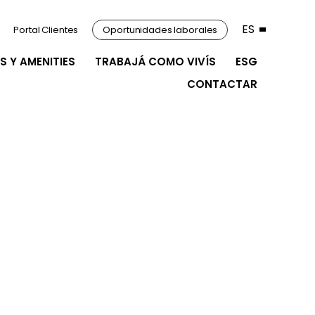
ES
Portal Clientes
Oportunidades laborales
S Y AMENITIES
TRABAJÁ COMO VIVÍS
ESG
CONTACTAR