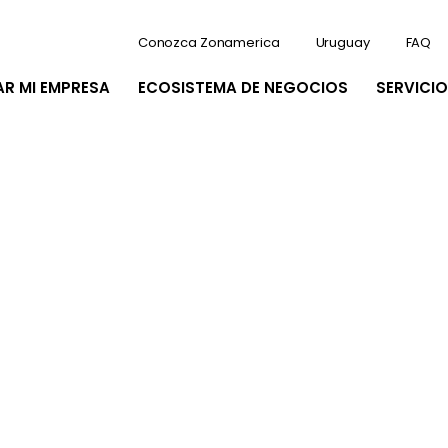
Conozca Zonamerica
Uruguay
FAQ
AR MI EMPRESA
ECOSISTEMA DE NEGOCIOS
SERVICIO