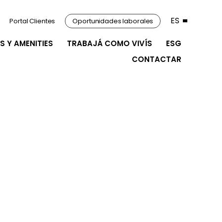
ES
Portal Clientes
Oportunidades laborales
S Y AMENITIES
TRABAJÁ COMO VIVÍS
ESG
CONTACTAR