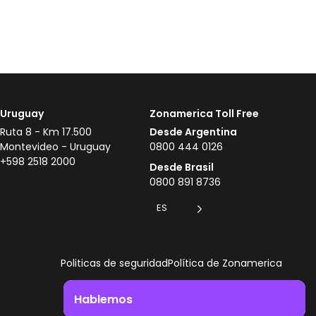
Uruguay
Zonamerica Toll Free
Ruta 8 - Km 17.500
Desde Argentina
Montevideo - Uruguay
0800 444 0126
+598 2518 2000
Desde Brasil
0800 891 8736
ES
Politicas de seguridad
Política de Zonamerica
Hablemos