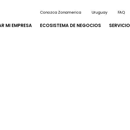
Conozca Zonamerica
Uruguay
FAQ
AR MI EMPRESA
ECOSISTEMA DE NEGOCIOS
SERVICIO