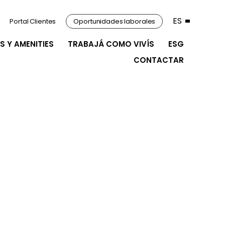
ES
Portal Clientes
Oportunidades laborales
S Y AMENITIES
TRABAJÁ COMO VIVÍS
ESG
CONTACTAR