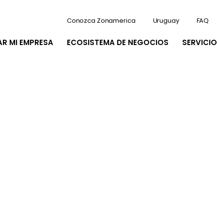
Conozca Zonamerica
Uruguay
FAQ
AR MI EMPRESA
ECOSISTEMA DE NEGOCIOS
SERVICIO