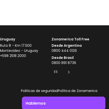
Uruguay
Zonamerica Toll Free
Ruta 8 - Km 17.500
Desde Argentina
Montevideo - Uruguay
0800 444 0126
+598 2518 2000
Desde Brasil
0800 891 8736
ES
Politicas de seguridad
Política de Zonamerica
Hablemos