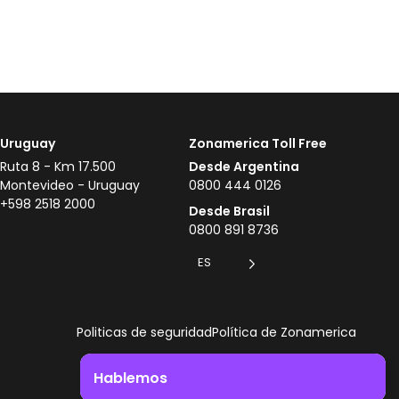
Uruguay
Zonamerica Toll Free
Ruta 8 - Km 17.500
Desde Argentina
Montevideo - Uruguay
0800 444 0126
+598 2518 2000
Desde Brasil
0800 891 8736
ES
Politicas de seguridad
Política de Zonamerica
Hablemos