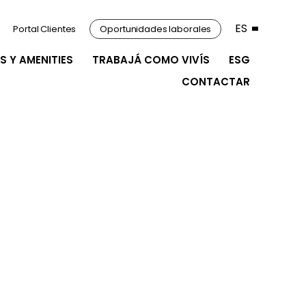
ES
Portal Clientes
Oportunidades laborales
S Y AMENITIES
TRABAJÁ COMO VIVÍS
ESG
CONTACTAR