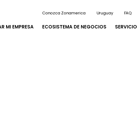
Conozca Zonamerica
Uruguay
FAQ
AR MI EMPRESA
ECOSISTEMA DE NEGOCIOS
SERVICIO