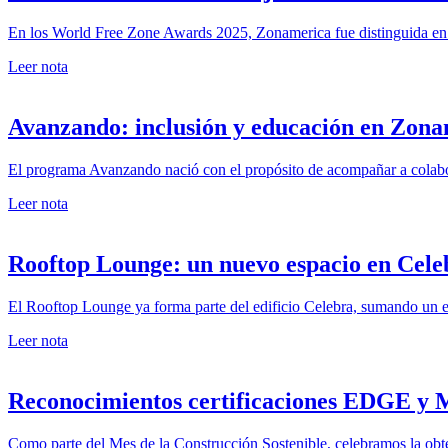
En los World Free Zone Awards 2025, Zonamerica fue distinguida en tre
Leer nota
Avanzando: inclusión y educación en Zon
El programa Avanzando nació con el propósito de acompañar a colabor
Leer nota
Rooftop Lounge: un nuevo espacio en Cele
El Rooftop Lounge ya forma parte del edificio Celebra, sumando un ent
Leer nota
Reconocimientos certificaciones EDGE y
Como parte del Mes de la Construcción Sostenible, celebramos la obten