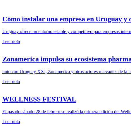
Cómo instalar una empresa en Uruguay y 
Uruguay ofrece un entorno estable y competitivo para empresas intern
Leer nota
Zonamerica impulsa su ecosistema pharma
unto con Uruguay XXI, Zonamerica y otros actores relevantes de la in
Leer nota
WELLNESS FESTIVAL
El pasado sábado 28 de febrero se realizó la primera edición del Welln
Leer nota