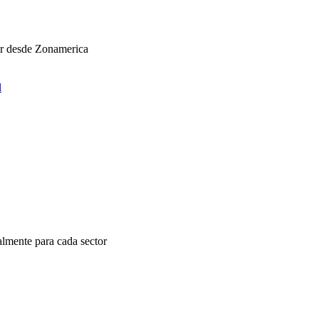
ar desde Zonamerica
l
almente para cada sector