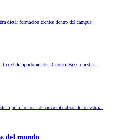
rá dictar formación técnica dentro del campus.
r tu red de oportunidades. Conocé Bizz, nuestro...
dita que reúne más de cincuenta obras del maestro...
as del mundo