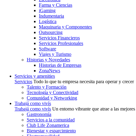
Farma y Ciencias
iGaming
Indumentaria
Logística
Maquinaria y Componentes
Outsourcing
Servicios Financieros
Servicios Profesionales
Software
Viajes y Turismo
Historias y Novedades
Historias de Empresas
ZonaNews
Servicios y amenities
Servicios
Todo lo que tu empresa necesita para operar y crecer
Talento y Formación
Tecnología y Conectividad
Comunidad y Networking
Trabajá como vivís
Trabajá como vivís
Un entorno vibrante que atrae a las mejores
Gastronomía
Servicios a la comunidad
Club Life Zonamerica
Bienestar y esparcimiento