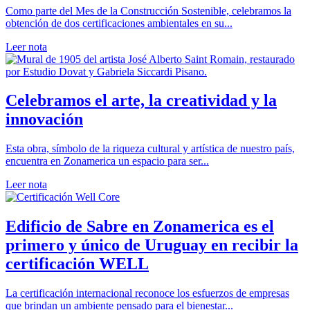
Como parte del Mes de la Construcción Sostenible, celebramos la
obtención de dos certificaciones ambientales en su...
Leer nota
Celebramos el arte, la creatividad y la
innovación
Esta obra, símbolo de la riqueza cultural y artística de nuestro país,
encuentra en Zonamerica un espacio para ser...
Leer nota
Edificio de Sabre en Zonamerica es el
primero y único de Uruguay en recibir la
certificación WELL
La certificación internacional reconoce los esfuerzos de empresas
que brindan un ambiente pensado para el bienestar...