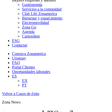
mejores empresas y talentos
Gastronomía
Servicios a la comunidad
Club Life Zonamerica
Bienestar y esparcimiento
Electromovilidad
Zona Go
Agenda
Carpooling
ESG
Contactar
Conozca Zonamerica
Uruguay
FAQ
Portal Clientes
Oportunidades laborales
ES
EN
PT
Volver a Casos de éxito
Zona News