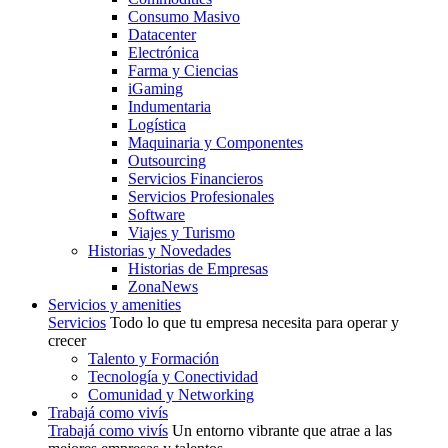
Consumo Masivo
Datacenter
Electrónica
Farma y Ciencias
iGaming
Indumentaria
Logística
Maquinaria y Componentes
Outsourcing
Servicios Financieros
Servicios Profesionales
Software
Viajes y Turismo
Historias y Novedades
Historias de Empresas
ZonaNews
Servicios y amenities
Servicios
Todo lo que tu empresa necesita para operar y
crecer
Talento y Formación
Tecnología y Conectividad
Comunidad y Networking
Trabajá como vivís
Trabajá como vivís
Un entorno vibrante que atrae a las