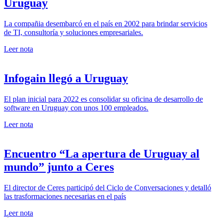
Uruguay
La compañia desembarcó en el país en 2002 para brindar servicios
de TI, consultoría y soluciones empresariales.
Leer nota
Infogain llegó a Uruguay
El plan inicial para 2022 es consolidar su oficina de desarrollo de
software en Uruguay con unos 100 empleados.
Leer nota
Encuentro “La apertura de Uruguay al
mundo” junto a Ceres
El director de Ceres participó del Ciclo de Conversaciones y detalló
las trasformaciones necesarias en el país
Leer nota