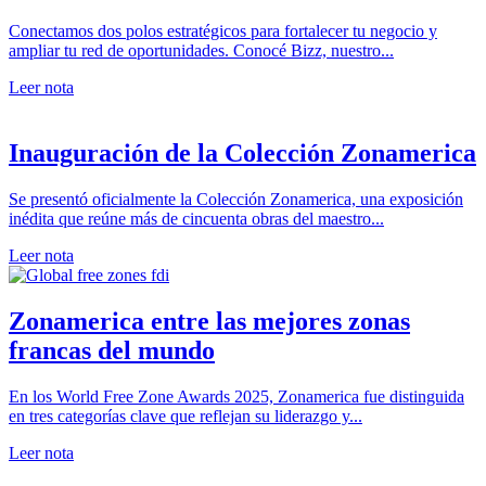
Conectamos dos polos estratégicos para fortalecer tu negocio y
ampliar tu red de oportunidades. Conocé Bizz, nuestro...
Leer nota
Inauguración de la Colección Zonamerica
Se presentó oficialmente la Colección Zonamerica, una exposición
inédita que reúne más de cincuenta obras del maestro...
Leer nota
Zonamerica entre las mejores zonas
francas del mundo
En los World Free Zone Awards 2025, Zonamerica fue distinguida
en tres categorías clave que reflejan su liderazgo y...
Leer nota