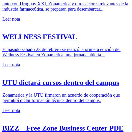
unto con Uruguay XXI, Zonamerica y otros actores relevantes de la
industria farmaceútica, se preparan para desembarcar...
Leer nota
WELLNESS FESTIVAL
El pasado sábado 28 de febrero se realizó la primera edición del
Wellness Festival en Zonamerica, una jornada abierta...
Leer nota
UTU dictará cursos dentro del campus
Zonamerica y la UTU firmaron un acuerdo de cooperación que
permitirá dictar formación técnica dentro del campus.
Leer nota
BIZZ – Free Zone Business Center PDE